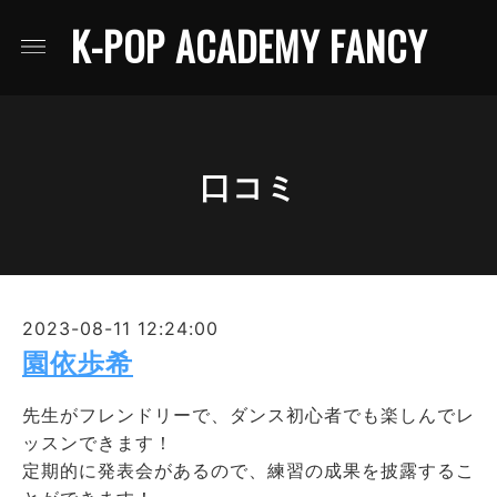
K-POP ACADEMY FANCY
口コミ
2023-08-11 12:24:00
園依歩希
先生がフレンドリーで、ダンス初心者でも楽しんでレ
ッスンできます！
定期的に発表会があるので、練習の成果を披露するこ