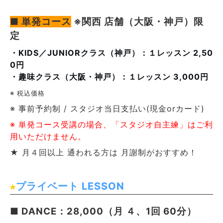
■ 単発コース
※関西 店舗（大阪・神戸）限
定
・KIDS／JUNIORクラス（神戸）：１レッスン 2,50
0円
・趣味クラス（大阪・神戸）：１レッスン 3,000円
※ 税込価格
※ 事前予約制 / スタジオ当日支払い(現金orカード)
※ 単発コース受講の場合、「スタジオ自主練」はご利
用いただけません。
★ 月４回以上 通われる方は 月謝制がおすすめ！
プライベート LESSON
■ DANCE：28,000（月 ４、1回 60分）