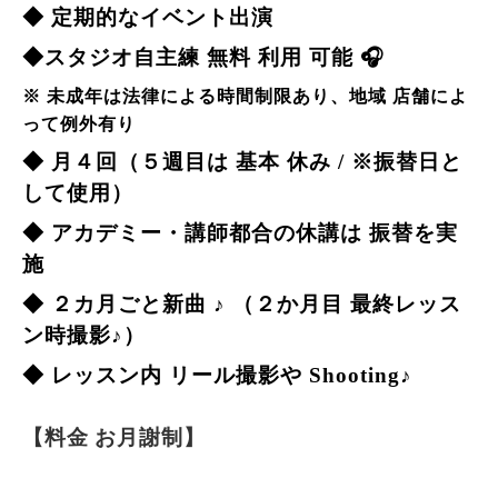
◆ 定期的なイベント出演
◆スタジオ自主練 無料 利用 可能 🎧
※ 未成年は法律による時間制限あり、地域 店舗によ
って例外有り
◆ 月４回（５週目は 基本 休み / 
※振替日と
して使用
）
◆ アカデミー・講師都合の休講は 振替を実
施 
◆ ２カ月ごと新曲 ♪ （２か月目 最終レッス
ン時撮影♪）
◆ レッスン内 リール撮影や Shooting♪
【料金 お月謝制】