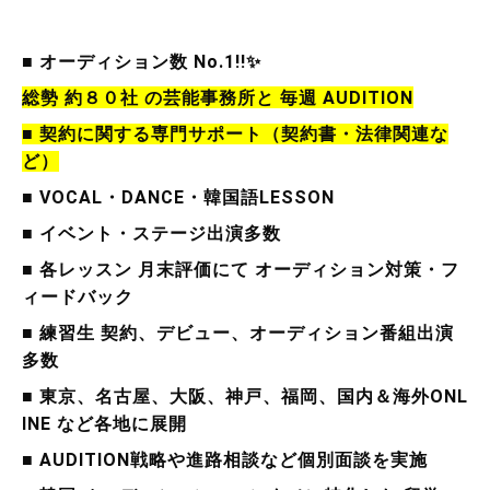
■ オーディション数 No.1!!✨
総勢 約８０社 の芸能事務所と
毎週 AUDITION
■ 契約に関する専門サポート（契約書・法律関連な
ど）
■ VOCAL・DANCE・韓国語LESSON
■ イベント・ステージ出演多数
■ 各レッスン 月末評価にて オーディション対策・フ
ィードバック
■ 練習生 契約、デビュー、オーディション番組出演
多数
■ 東京、名古屋、大阪、神戸、福岡、国内＆海外ONL
INE など各地に展開
■ AUDITION戦略や進路相談など個別面談を実施