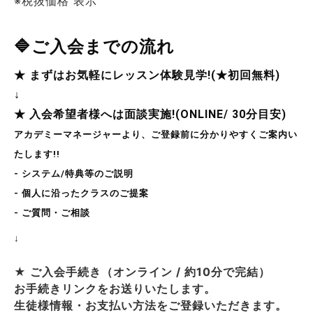
※税抜価格 表示
🔷ご入会までの流れ
★ まずはお気軽にレッスン体験見学!(★初回無料)
↓
★ 入会希望者様へは面談実施!(ONLINE/ 30分目安)
アカデミーマネージャーより、ご登録前に分かりやすくご案内い
たします!!
- システム/特典等のご説明
- 個人に沿ったクラスのご提案
- ご質問・ご相談
↓
★ ご入会手続き（オンライン / 約10分で完結）
お手続きリンクをお送りいたします。
生徒様情報・お支払い方法をご登録いただきます。