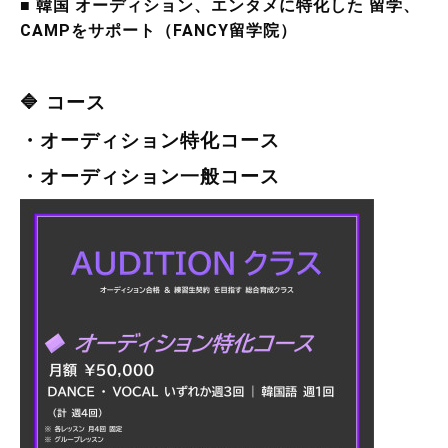
■ 韓国 オーディション、エンタメに特化した 留学、
CAMPをサポート（FANCY留学院）
🔷 コース
・オーディション特化コース
・オーディション一般コース