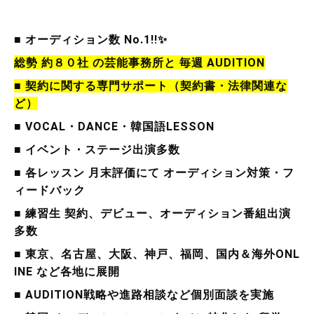
■ オーディション数 No.1!!✨
総勢 約８０社 の芸能事務所と
毎週 AUDITION
■ 契約に関する専門サポート（契約書・法律関連な
ど）
■ VOCAL・DANCE・韓国語LESSON
■ イベント・ステージ出演多数
■ 各レッスン 月末評価にて オーディション対策・フ
ィードバック
■ 練習生 契約、デビュー、オーディション番組出演
多数
■ 東京、名古屋、大阪、神戸、福岡、国内＆海外ONL
INE など各地に展開
■ AUDITION戦略や進路相談など個別面談を実施