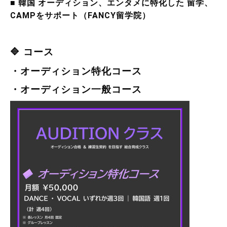
■ 韓国 オーディション、エンタメに特化した 留学、
CAMPをサポート（FANCY留学院）
🔷 コース
・オーディション特化コース
・オーディション一般コース