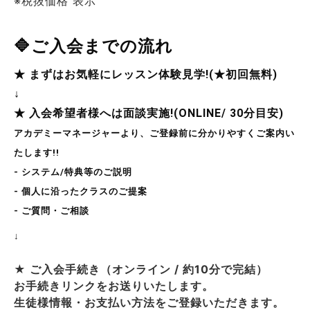
※税抜価格 表示
🔷ご入会までの流れ
★ まずはお気軽にレッスン体験見学!(★初回無料)
↓
★ 入会希望者様へは面談実施!(ONLINE/ 30分目安)
アカデミーマネージャーより、ご登録前に分かりやすくご案内い
たします!!
- システム/特典等のご説明
- 個人に沿ったクラスのご提案
- ご質問・ご相談
↓
★ ご入会手続き（オンライン / 約10分で完結）
お手続きリンクをお送りいたします。
生徒様情報・お支払い方法をご登録いただきます。