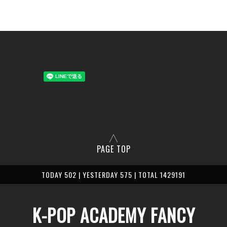
PAGE TOP
TODAY 502 | YESTERDAY 575 | TOTAL 1429191
K-POP ACADEMY FANCY