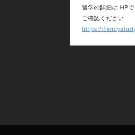
留学の詳細は HPで
ご確認ください
https://fancystu