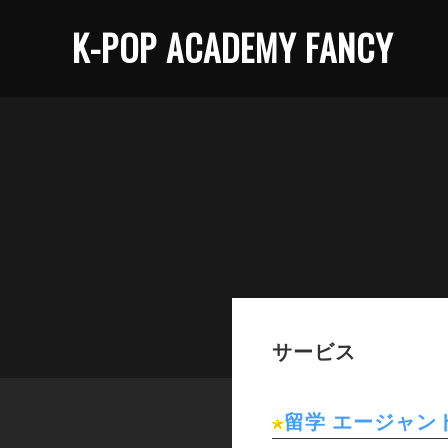
K-POP ACADEMY FANCY
サービス
留学 エージャン