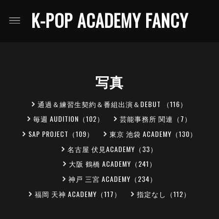
K-POP ACADEMY FANCY
写真
通過＆練習生契約＆番組出演＆DEBUT （116）
毎週 AUDITION（102）
芸能事務所 関連（7）
SAP PROJECT（109）
東京 池袋 ACADEMY（130）
名古屋 伏見ACADEMY（33）
大阪 鶴橋 ACADEMY（241）
神戸 三宮 ACADEMY（234）
福岡 天神 ACADEMY（117）
指定なし（112）