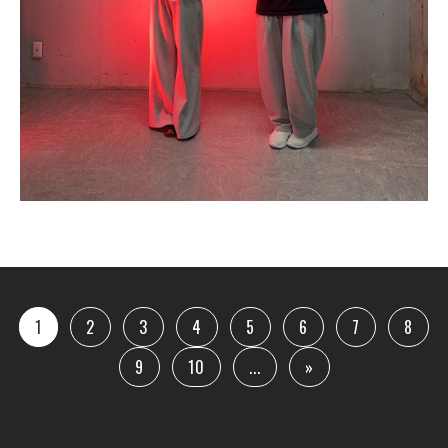
1
2
3
4
5
6
7
8
9
10
...
»