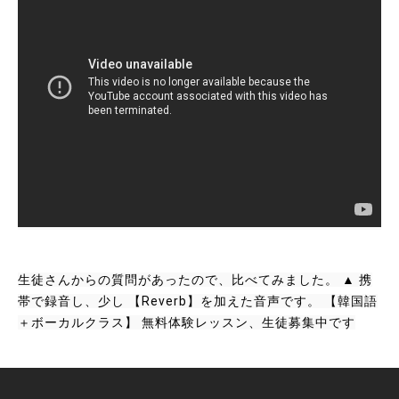
生徒さんからの質問があったので、比べてみました。 ▲ 携
帯で録音し、少し 【Reverb】を加えた音声です。 【韓国語
＋ボーカルクラス】 無料体験レッスン、生徒募集中です