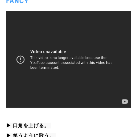
FANCY
▶ 口角を上げる。 
▶ 笑うように歌う。 