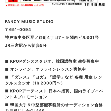
FANCY MUSIC STUDIO
〒651-0094
神戸市中央区琴ノ緒町4丁目7－９関西ビル301号
JR三宮駅から徒歩5分
■ KPOPダンススタジオ、韓国語教室 生徒募集中
■ オンライン、オフラインレッスン実施中
■ 「ダンス」「ヨガ」「語学」など 各種 用途 レン
タルスタジオ（1h 2000円〜）
■ KPOPアーティスト 日本へ招聘、国内ライブイベ
ント＆プロモーション
■ 韓国大手＆中堅芸能事務所のオーディション合格
を目標にしたCLASS