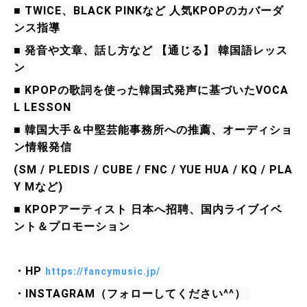
■ TWICE、BLACK PINKなど 人気KPOPのカバーダ
ンス指導 
■ 発音や文章、話し方など 【通じる】 韓国語レッス
ン 
■ KPOPの歌詞を使った韓国式発声に基づいたVOCA
L LESSON 
■ 韓国大手＆中堅芸能事務所への推薦、オーディショ
ン情報発信 
(SM / PLEDIS / CUBE / FNC / YUE HUA / KQ / PLA
Y Mなど) 
■ KPOPアーティスト 日本へ招聘、国内ライブイベ
ント＆プロモーション 
・HP 
https://fancymusic.jp/
・INSTAGRAM（フォローしてください^^） 