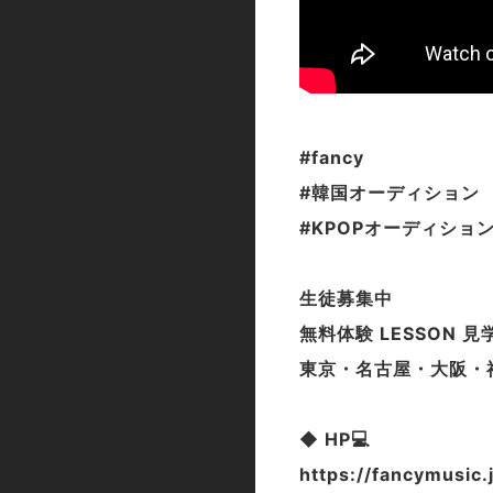
#fancy
#韓国オーディション
#KPOPオーディショ
生徒募集中
無料体験 LESSON 見
東京・名古屋・大阪・神
◆ HP💻
https://fancymusic.