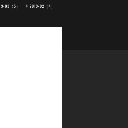
19-03（5）
2019-02（4）