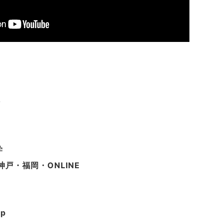
ン
学
戸・福岡・ONLINE
jp