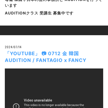
います
AUDITIONクラス 受講生 募集中です
2024/07/14
「YOUTUBE」 📷 0712 金 韓国
AUDITION / FANTAGIO x FANCY