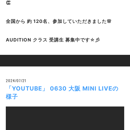
👏
全国から 約 120名、参加していただきました🌸
AUDITION クラス 受講生 募集中です☆彡
2024/07/21
「YOUTUBE」 0630 大阪 MINI LIVEの
様子