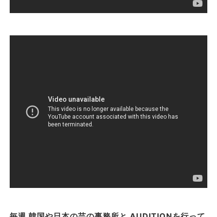
毎週 韓国や日本の芸の事務所と AUDITIONを行って