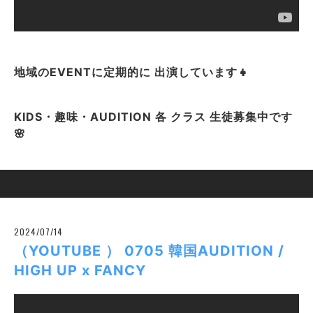
地域のEVENTに定期的に 出演しています👧
KIDS・趣味・AUDITION 各 クラス 生徒募集中です
🌸
2024/07/14
（YOUTUBE ） 0705 韓国AUDITION /
HIGH UP x FANCY