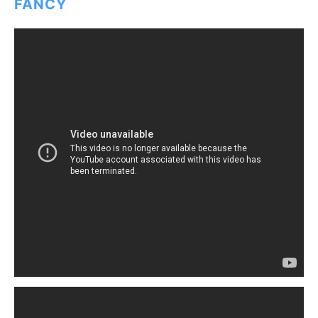
FANCY