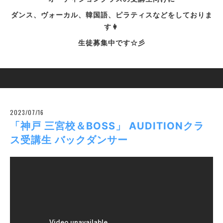
ダンス、ヴォーカル、韓国語、ピラティスなどをしておりま
す👩
生徒募集中です☆彡
2023/07/16
「神戸 三宮校＆BOSS」 AUDITIONクラ
ス受講生 バックダンサー