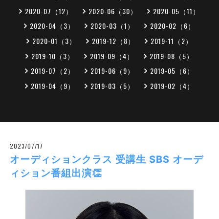
2020-07（12）
2020-06（30）
2020-05（11）
2020-04（3）
2020-03（1）
2020-02（6）
2020-01（3）
2019-12（8）
2019-11（2）
2019-10（3）
2019-09（4）
2019-08（5）
2019-07（2）
2019-06（9）
2019-05（6）
2019-04（9）
2019-03（5）
2019-02（4）
2023/07/17
オーディションクラス 受講生 SBS オーデ
ィション番組出演👏