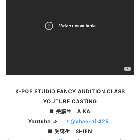
K-POP STUDIO FANCY AUDITION CLASS
YOUTUBE CASTING
■ 受講生 AIKA
Youtube ⇒
/ @chae-ai.425
■ 受講生 SHIEN