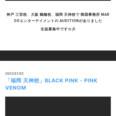
神戸 三宮校、大阪 鶴橋校、福岡 天神校で 韓国事務所 MAR
OOエンターテイメントの AUDITIONがありました
生徒募集中です☆彡
2023/07/02
「福岡 天神校」BLACK PINK - PINK
VENOM