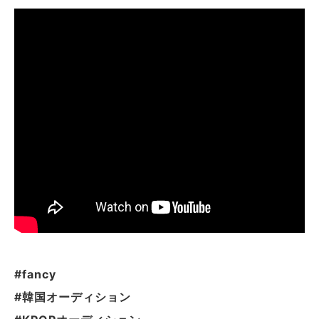
#fancy
#韓国オーディション