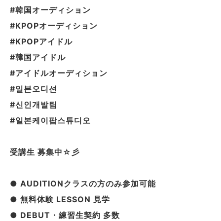
#韓国オーディション
#KPOPオーディション
#KPOPアイドル
#韓国アイドル
#アイドルオーディション
#일본오디션
#신인개발팀
#일본케이팝스튜디오
受講生 募集中☆彡
● AUDITIONクラスの方のみ参加可能
● 無料体験 LESSON 見学
● DEBUT・練習生契約 多数