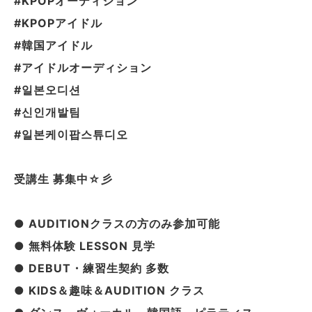
#KPOPオーディション
#KPOPアイドル
#韓国アイドル
#アイドルオーディション
#일본오디션
#신인개발팀
#일본케이팝스튜디오
受講生 募集中☆彡
● AUDITIONクラスの方のみ参加可能
● 無料体験 LESSON 見学
● DEBUT・練習生契約 多数
● KIDS＆趣味＆AUDITION クラス