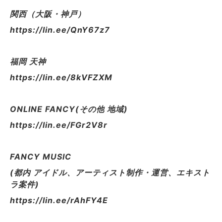
関西（大阪・神戸）
https://lin.ee/QnY67z7
福岡 天神
https://lin.ee/8kVFZXM
ONLINE FANCY(その他 地域)
https://lin.ee/FGr2V8r
FANCY MUSIC
(都内 アイドル、アーティスト制作・運営、エキスト
ラ案件)
https://lin.ee/rAhFY4E