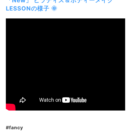
「New」 ピラティス＆ボディーメイク
LESSONの様子 🌞
#fancy