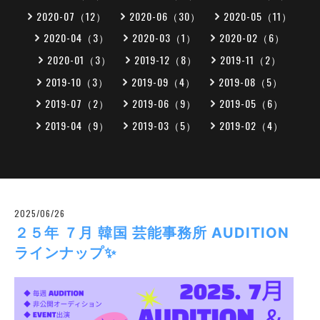
2020-07（12）
2020-06（30）
2020-05（11）
2020-04（3）
2020-03（1）
2020-02（6）
2020-01（3）
2019-12（8）
2019-11（2）
2019-10（3）
2019-09（4）
2019-08（5）
2019-07（2）
2019-06（9）
2019-05（6）
2019-04（9）
2019-03（5）
2019-02（4）
2025/06/26
２５年 ７月 韓国 芸能事務所 AUDITION
ラインナップ✨