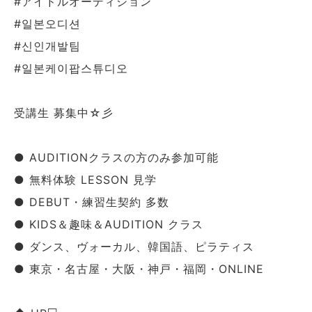
#アイドルオーディション
#일본오디션
#신인개발팀
#일본케이팝스튜디오
受講生 募集中☆彡
● AUDITIONクラスの方のみ参加可能
● 無料体験 LESSON 見学
● DEBUT・練習生契約 多数
● KIDS＆趣味＆AUDITION クラス
● ダンス、ヴォーカル、韓国語、ピラティス
● 東京・名古屋・大阪・神戸・福岡・ONLINE