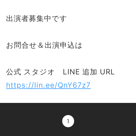
出演者募集中です
お問合せ＆出演申込は
公式 スタジオ LINE 追加 URL
https://lin.ee/QnY67z7
1