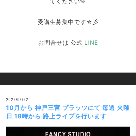
てください💛
受講生募集中です☆彡
お問合せは 公式
LINE
https://lin.ee/QnY67z7
2022/09/22
10月から 神戸三宮 プラッツにて 毎週 火曜
日 18時から 路上ライブを行います