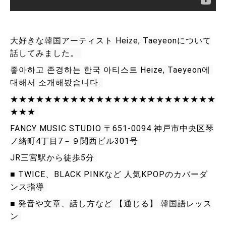
大好きな韓国アーティスト Heize, Taeyeonについて
話してみました。 
좋아하고 존경하는 한국 아티스트 Heize, Taeyeon에 
대해서 소개해봤습니다. 
★★★★★★★★★★★★★★★★★★★★★★★★
★★★ 
FANCY MUSIC STUDIO 〒651-0094 神戸市中央区琴
ノ緒町4丁目7－９関西ビル301号 
JR三宮駅から徒歩5分 
■
 TWICE、BLACK PINKなど 人気KPOPのカバーダ
ンス指導 
■
 発音や文章、話し方など 【通じる】 韓国語レッス
ン 