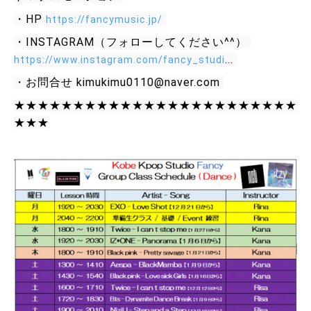
・HP 
https://fancymusic.jp/​
・INSTAGRAM（フォローしてください^^） 
... 
https://www.instagram.com/fancy_studi​
・お問合せ kimukimu0110@naver.com 
★★★★★★★★★★★★★★★★★★★★★★★★
★★★