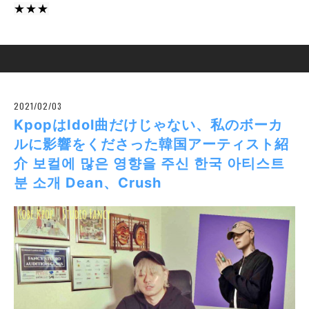
★★★
2021/02/03
KpopはIdol曲だけじゃない、私のボーカ
ルに影響をくださった韓国アーティスト紹
介 보컬에 많은 영향을 주신 한국 아티스트
분 소개 Dean、Crush