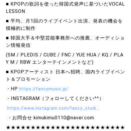
■ KPOPの歌詞を使った韓国式発声に基づいたVOCAL 
LESSON 
■ 平均、月1回のライブイベント出演、発表の機会を
積極的に制作 
■ 韓国大手＆中堅芸能事務所への推薦、オーディショ
ン情報発信 
(SM / PLEDIS / CUBE / FNC / YUE HUA / KQ / PLA
Y M / RBW エンターテインメントなど) 
■ KPOPアーティスト 日本へ招聘、国内ライブイベン
ト＆プロモーション 
・HP 
https://fancymusic.jp/​
・INSTAGRAM（フォローしてください^^）
https://www.instagram.com/fancy_studi...
 ・お問合せ kimukimu0110@naver.com 
★★★★★★★★★★★★★★★★★★★★★★★★