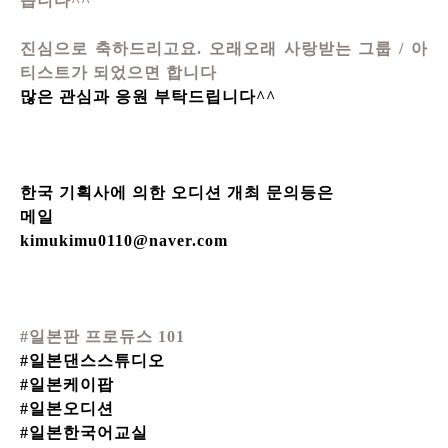
습니다^^
진심으로 축하드리고요. 오래오래 사랑받는 그룹 / 아
티스트가 되었으면 합니다
많은 관심과 응원 부탁드립니다^^
한국 기획사에 의한 오디션 개최 문의등은
메일
kimukimu0110@naver.com
#일본판 프로듀스 101
#일본댄스스튜디오
#일본케이팝
#일본오디션
#일본한국어교실