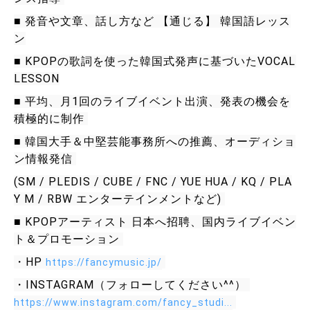
■ 発音や文章、話し方など 【通じる】 韓国語レッス
ン
■ KPOPの歌詞を使った韓国式発声に基づいたVOCAL 
LESSON
■ 平均、月1回のライブイベント出演、発表の機会を
積極的に制作 
■ 韓国大手＆中堅芸能事務所への推薦、オーディショ
ン情報発信 
(SM / PLEDIS / CUBE / FNC / YUE HUA / KQ / PLA
Y M / RBW エンターテインメントなど) 
■ KPOPアーティスト 日本へ招聘、国内ライブイベン
ト＆プロモーション 
・HP 
https://fancymusic.jp/
・INSTAGRAM（フォローしてください^^） 
https://www.instagram.com/fancy_studi...