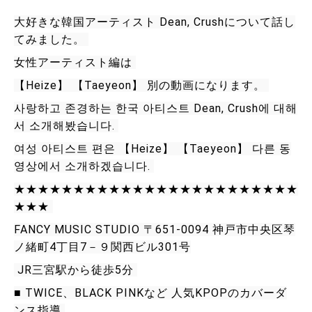
大好きな韓国アーティスト Dean, Crushについて話し
てみました。 
女性アーティスト編は 
【Heize】 【Taeyeon】 別の動画になります。 
사랑하고 존경하는 한국 아티스트 Dean, Crush에 대해
서 소개해봤습니다. 
여성 아티스트 편은 【Heize】 【Taeyeon】 다른 동
영상에서 소개하겠습니다. 
★★★★★★★★★★★★★★★★★★★★★★★★
★★★ 
FANCY MUSIC STUDIO 〒651-0094 神戸市中央区琴
ノ緒町4丁目7－９関西ビル301号
 JR三宮駅から徒歩5分 
■ TWICE、BLACK PINKなど 人気KPOPのカバーダ
ンス指導 