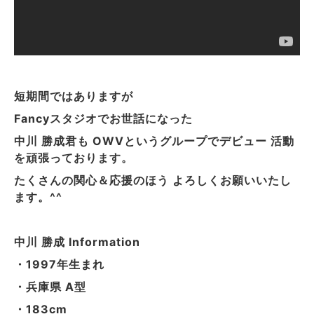
短期間ではありますが
Fancyスタジオでお世話になった
中川 勝成君も OWVというグループでデビュー 活動
を頑張っております。
たくさんの関心＆応援のほう よろしくお願いいたし
ます。^^
中川 勝成 Information
・1997年生まれ
・兵庫県 A型
・183cm