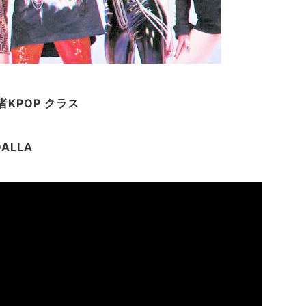
心者KPOP クラス
DALLA