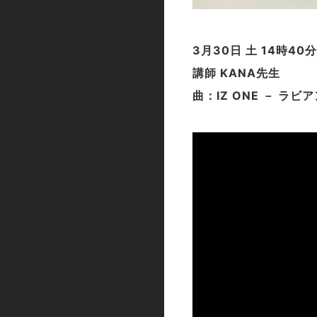
3月30日 土 14時40
講師 KANA先生
曲：IZ ONE － ラ