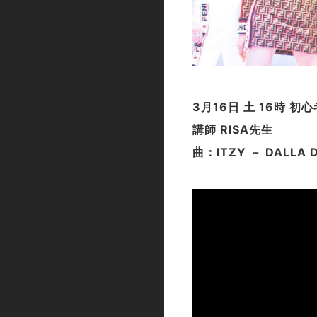
3月16日 土 16時 初
講師 RISA先生
曲：ITZY － DALLA 