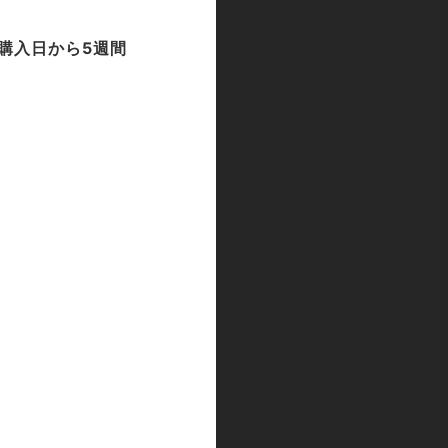
 購入日から5週間