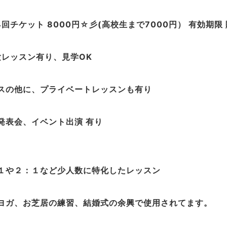
4回チケット 8000円☆彡(高校生まで7000円） 有効期限
験レッスン有り、見学OK
スの他に、プライベートレッスンも有り
発表会、イベント出演 有り
１や２：１など少人数に特化したレッスン
ヨガ、お芝居の練習、結婚式の余興で使用されてます。