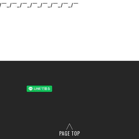
/￣_/￣_/￣_/￣_/￣_/￣_/￣_/￣
PAGE TOP