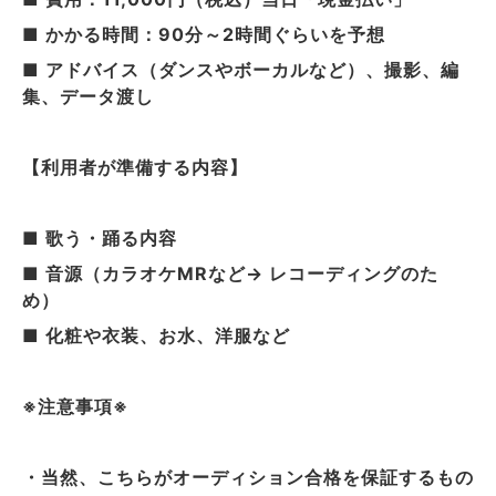
■ かかる時間：90分～2時間ぐらいを予想
■ アドバイス（ダンスやボーカルなど）、撮影、編
集、データ渡し
【利用者が準備する内容】
■ 歌う・踊る内容
■ 音源（カラオケMRなど→ レコーディングのた
め）
■ 化粧や衣装、お水、洋服など
※注意事項※
・当然、こちらがオーディション合格を保証するもの