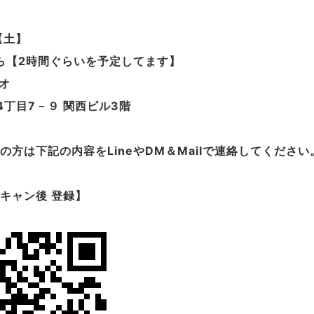
【土】
から【2時間ぐらいを予定してます】
ジオ
丁目7－９ 関西ビル3階
希望の方は下記の内容をLineやDM＆Mailで連絡してください
スキャン後 登録】