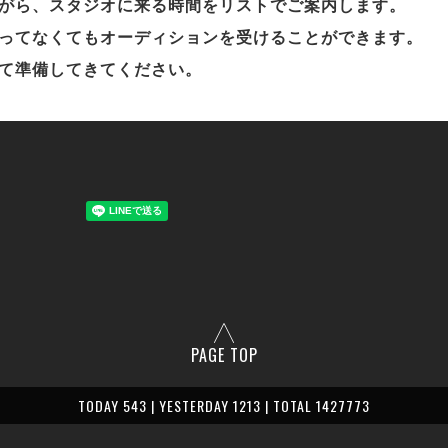
ながら、スタジオに来る時間をリストでご案内します。
に通ってなくてもオーディションを受けることができます。
って準備してきてください。
PAGE TOP
TODAY 543 | YESTERDAY 1213 | TOTAL 1427773