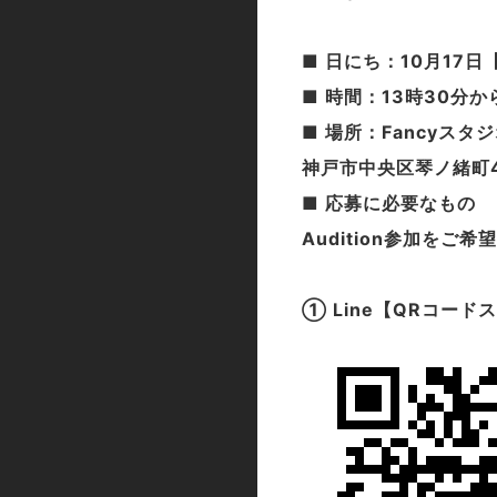
■ 日にち：10月17日
■ 時間：13時30分
■ 場所：Fancyスタ
神戸市中央区琴ノ緒町4
■ 応募に必要なもの
Audition参加をご
① Line【QRコード