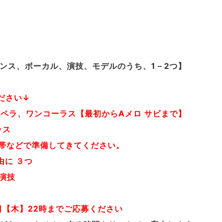
ンス、ボーカル、演技、モデルのうち、1－2つ】
ださい↓
：アカペラ、ワンコーラス【最初からAメロ サビまで】
ラス
携帯などで準備してきてください。
由に ３つ
演技
5日【木】22時までご応募ください