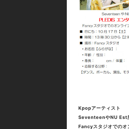
Kpopアーティスト
SeventeenやNU E
Fancyスタジオでの