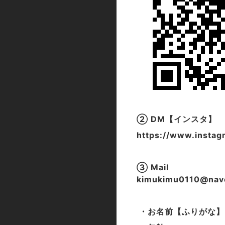
② DM【インスタ】
https://www.instag
③ Mail
kimukimu0110@nav
・お名前【ふりがな】