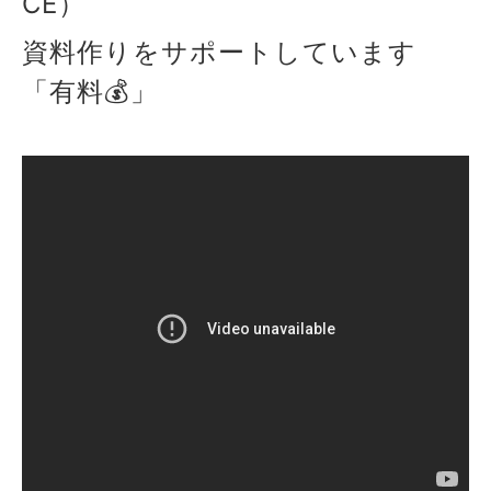
CE）
資料作りをサポートしています
「有料💰」