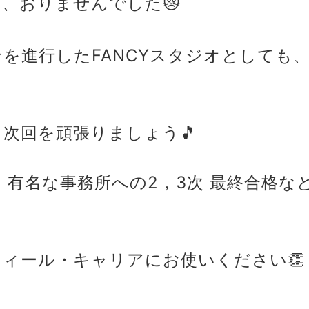
、おりませんでした😿
を進行したFANCYスタジオとしても
次回を頑張りましょう🎵
 有名な事務所への2，3次 最終合格な
ィール・キャリアにお使いください👏