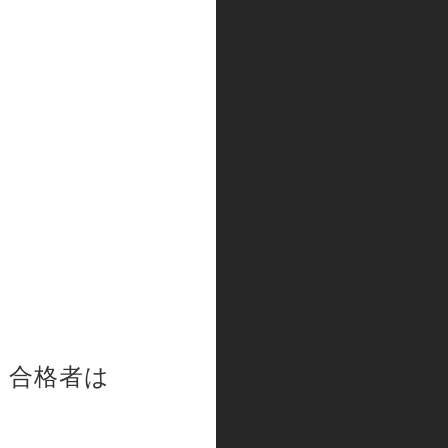
査 合格者は