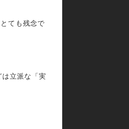
、とても残念で
どは立派な「実