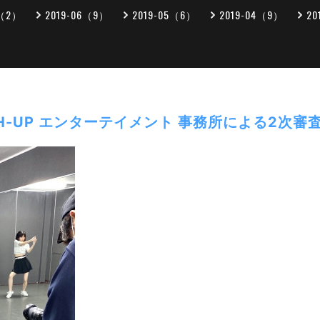
7（2）
2019-06（9）
2019-05（6）
2019-04（9）
20
IGH-UP エンターテイメント 事務所による2次審