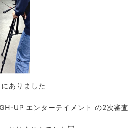
日 にありました
 HIGH-UP エンターテイメント の2次審