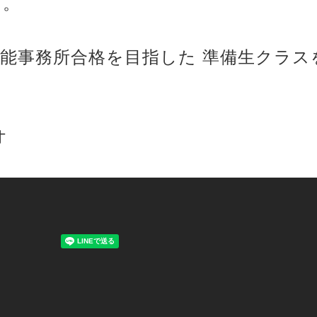
た。
能事務所合格を目指した 準備生クラス
オ