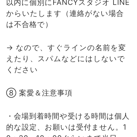
以内に個別にFANCYスタジオ LINE
からいたします（連絡がない場合
は不合格で）
→ なので、すぐラインの名前を変
えたり、スパムなどにはしないで
ください
⑧ 案愛＆注意事項
・会場到着時間や受ける時間は個人
的な設定、お願いは受付ません。1