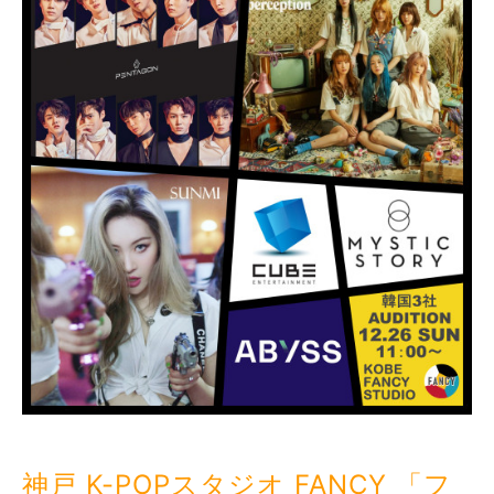
神戸 K-POPスタジオ FANCY 「フ