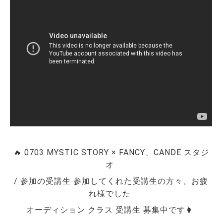
🔥 0703 MYSTIC STORY × FANCY、CANDE スタジ
オ 
/ 参加の受講生 参加してくれた受講生の方々、お疲
れ様でした 
オーディション クラス 受講生 募集中です👩 