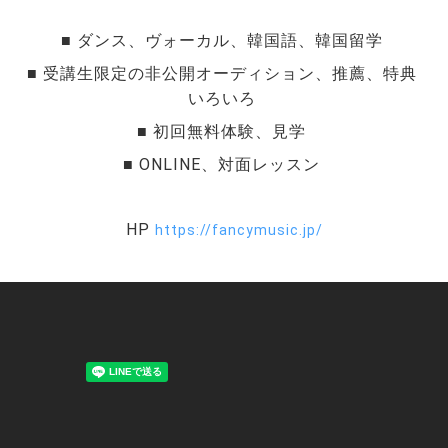
■ ダンス、ヴォーカル、韓国語、韓国留学 
■ 受講生限定の非公開オーディション、推薦、特典 
いろいろ 
■ 初回無料体験、見学 
■ ONLINE、対面レッスン 
HP 
https://fancymusic.jp/