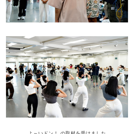
よ～いドン！ の取材を受けました