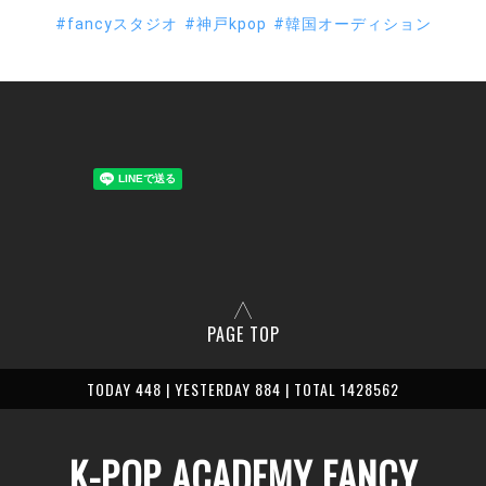
#fancyスタジオ
#神戸kpop
#韓国オーディション
PAGE TOP
TODAY 448 | YESTERDAY 884 | TOTAL 1428562
K-POP ACADEMY FANCY