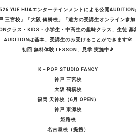
0526 YUE HUAエンターテインメントによる公開AUDITION
O「神戸 三宮校」「大阪 鶴橋校」「遠方の受講生オンライン参
TIONクラス・KIDS・小学生・中高生の趣味クラス、生徒 
AUDITIONは基本、受講生のみ受けることができます🌸
初回 無料体験 LESSON、見学 実施中🎵
K－POP STUDIO FANCY
神戸 三宮校
大阪 鶴橋校
福岡 天神校（6月 OPEN）
神戸 東灘校
姫路校
名古屋校（提携）