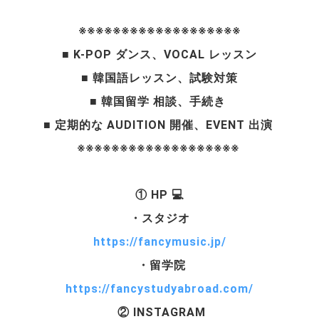
※※※※※※※※※※※※※※※※※※※
■ K-POP ダンス、VOCAL レッスン
■ 韓国語レッスン、試験対策
■ 韓国留学 相談、手続き 
■ 定期的な AUDITION 開催、EVENT 出演 
※※※※※※※※※※※※※※※※※※※ 
① HP 💻
・スタジオ
https://fancymusic.jp/
 ・留学院
https://fancystudyabroad.com/
 ② INSTAGRAM