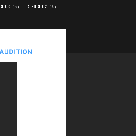
19-03（5）
2019-02（4）
AUDITION