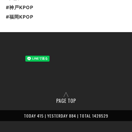
#神戸KPOP
#福岡KPOP
PAGE TOP
TODAY 415 | YESTERDAY 884 | TOTAL 1428529