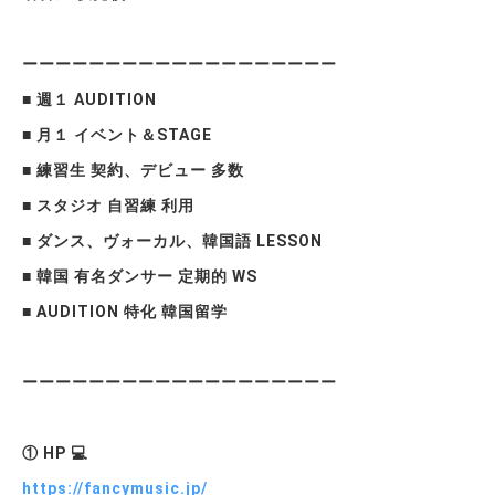
ーーーーーーーーーーーーーーーーーーー
■ 週１ AUDITION
■ 月１ イベント＆STAGE
■ 練習生 契約、デビュー 多数
■ スタジオ 自習練 利用
■ ダンス、ヴォーカル、韓国語 LESSON
■ 韓国 有名ダンサー 定期的 WS
■ AUDITION 特化 韓国留学
ーーーーーーーーーーーーーーーーーーー
① HP 💻
https://fancymusic.jp/