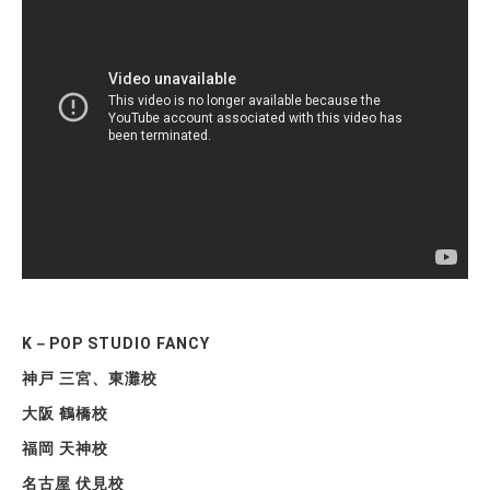
K－POP STUDIO FANCY
神戸 三宮、東灘校
大阪 鶴橋校
福岡 天神校
名古屋 伏見校