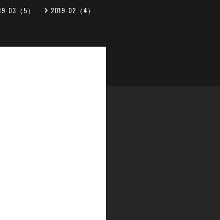
19-03（5）
2019-02（4）