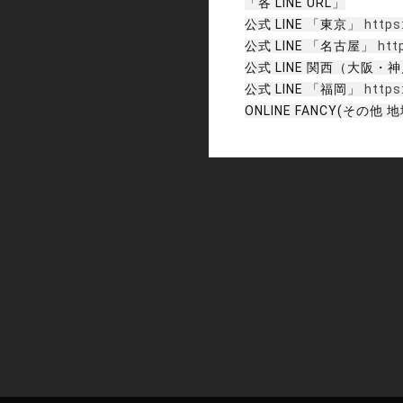
「各 LINE URL」
公式 LINE 「東京」
https
公式 LINE 「名古屋」
htt
公式 LINE 関西（大阪・
公式 LINE 「福岡」
https
ONLINE FANCY(その他 