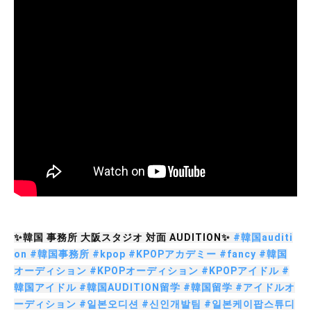
✨韓国 事務所 大阪スタジオ 対面 AUDITION✨
#韓国auditi
on
#韓国事務所
#kpop
#KPOPアカデミー
#fancy
#韓国
オーディション
#KPOPオーディション
#KPOPアイドル
#
韓国アイドル
#韓国AUDITION留学
#韓国留学
#アイドルオ
ーディション
#일본오디션
#신인개발팀
#일본케이팝스튜디