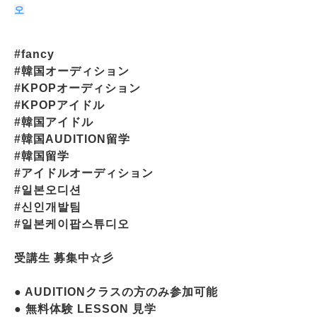
오
#fancy
#韓国オーディション
#KPOPオーディション
#KPOPアイドル
#韓国アイドル
#韓国AUDITION留学
#韓国留学
#アイドルオーディション
#일본오디션
#신인개발팀
#일본케이팝스튜디오
受講生 募集中☆彡
● AUDITIONクラスの方のみ参加可能
● 無料体験 LESSON 見学