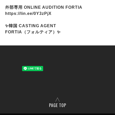
外部専用 ONLINE AUDITION FORTIA
https://lin.ee/0Y3zPjX
✨韓国 CASTING AGENT
FORTIA（フォルティア）✨
PAGE TOP