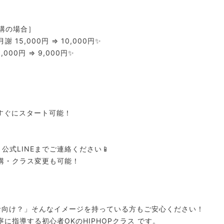
受講の場合］
謝 15,000円 ⇒ 10,000円✨
000円 ⇒ 9,000円✨
し
すぐにスタート可能！
公式LINEまでご連絡ください📱
講・クラス変更も可能！
験者向け？」そんなイメージを持っている方もご安心ください！
に指導する初心者OKのHIPHOPクラス です。