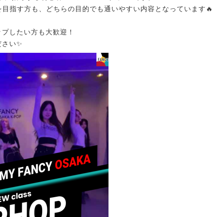
ONを目指す方も、どちらの目的でも通いやすい内容となっています🔥
ップしたい方も大歓迎！
ださい✨