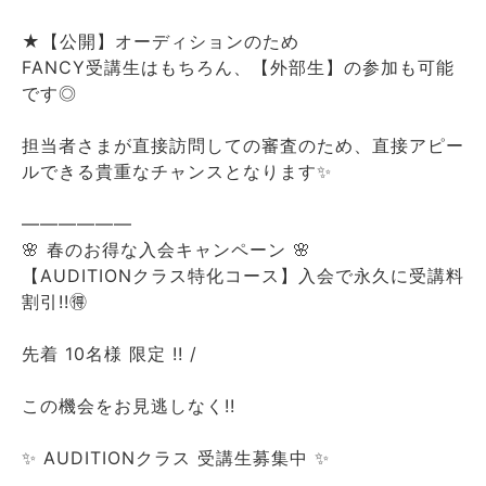
★【公開】オーディションのため
FANCY受講生はもちろん、【外部生】の参加も可能
です◎
担当者さまが直接訪問しての審査のため、直接アピー
ルできる貴重なチャンスとなります✨
――――――
🌸 春のお得な入会キャンペーン 🌸
【AUDITIONクラス特化コース】入会で永久に受講料
割引!!🉐
先着 10名様 限定 !! /
この機会をお見逃しなく!!
✨ AUDITIONクラス 受講生募集中 ✨