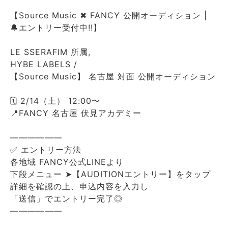
【Source Music ✖ FANCY 公開オーディション |
🔔エントリー受付中!!】
LE SSERAFIM 所属,
HYBE LABELS /
【Source Music】 名古屋 対面 公開オーディション
🗓️ 2/14（土） 12:00〜
📍FANCY 名古屋 伏見アカデミー
――――――
✅ エントリー方法
各地域 FANCY公式LINEより
下段メニュー ➤【AUDITIONエントリー】をタップ
詳細を確認の上、申込内容を入力し
「送信」でエントリー完了◎
――――――