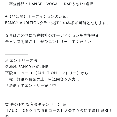
・審査部門：DANCE・VOCAL・RAPうち1つ選択
※【非公開】オーディションのため、
FANCY AUDITIONクラス受講生のみ参加可能となります。
３月はこの他にも複数社のオーディションを実施中🔥
チャンスを逃さず、ぜひエントリーしてください！
――――――
✅ エントリー方法
各地域 FANCY公式LINE
下段メニュー ➤【AUDITIONエントリー】から
日程・詳細を確認の上、申込内容を入力し
「送信」でエントリー完了◎
――――――
🌸 春のお得な入会キャンペーン 🌸
【AUDITIONクラス特化コース】入会で永久に受講料 割引!!
🉐