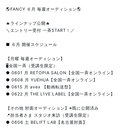
🌎FANCY ６月 毎週オーディション🌎
🔥ラインナップ公開🔥
＼エントリー受付 一斉START！／
■ ６月 開催スケジュール
【月曜 毎週オーディション】
🖥全国一斉（受講生限定）
● 0601 月 RETOPIA SALON【全国一斉オンライン】
● 0608 月 YUEHUA【全国一斉オンライン】
● 0615 月 avex 【動画転送型】
● 0622 月 THE L1VE LABEL【全国一斉オンライン】
【その他 対面オーディション】※既に公開済み
📍担当者さま スタジオ来訪（受講生限定）
● 0606 土 BELIFT LAB【名古屋対面】