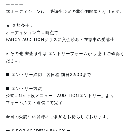
ーーーー
本オーディションは、受講生限定の非公開開催となります。
★ 参加条件：
オーディション当日時点で
FANCY AUDITIONクラスに入会済み・在籍中の受講生
※ その他 審査条件は エントリーフォームから 必ずご確認く
ださい。
■ エントリー締切：各日程 前日22:00まで
■ エントリー方法
公式LINE 下段メニュー「AUDITIONエントリー」より
フォーム入力・送信にて完了
全国の受講生の皆様のご参加をお待ちしております。
ー K-POP ACADEMY FANCY ー