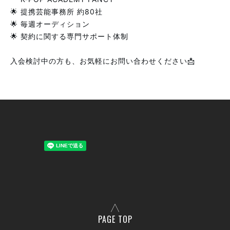
🌟 提携芸能事務所 約80社
🌟 毎週オーディション
🌟 契約に関する専門サポート体制
入会検討中の方も、お気軽にお問い合わせください📩
PAGE TOP