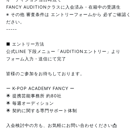
FANCY AUDITIONクラスに入会済み・在籍中の受講生
※ その他 審査条件は エントリーフォームから 必ずご確認く
ださい。
-----
■ エントリー方法
公式LINE 下段メニュー「AUDITIONエントリー」より
フォーム入力・送信にて完了
皆様のご参加をお待ちしております。
ー K-POP ACADEMY FANCY ー
🌟 提携芸能事務所 約80社
🌟 毎週オーディション
🌟 契約に関する専門サポート体制
入会検討中の方も、お気軽にお問い合わせください📩