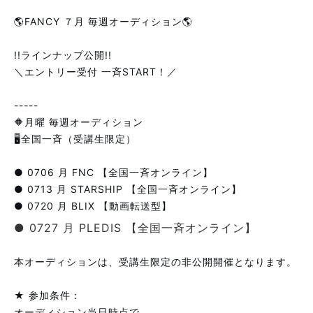
🌎FANCY ７月 毎週オーディション🌎
!!ラインナップ公開!!
＼エントリー受付 一斉START！／
-----
🔶月曜 毎週オーディション
🖥全国一斉（受講生限定）
● 0706 月 FNC 【全国一斉オンライン】
● 0713 月 STARSHIP 【全国一斉オンライン】
● 0720 月 BLIX 【動画転送型】
● 0727 月 PLEDIS 【全国一斉オンライン】
本オーディションは、受講生限定の非公開開催となります。
★ 参加条件：
オーディション当日時点で