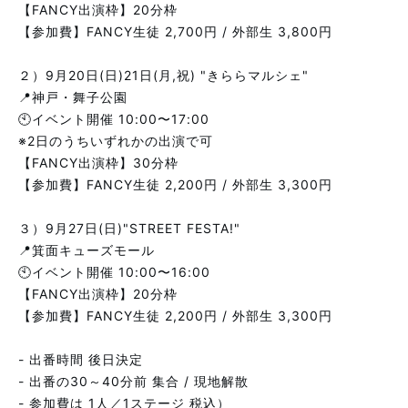
【FANCY出演枠】20分枠
【参加費】FANCY生徒 2,700円 / 外部生 3,800円
２）9月20日(日)21日(月,祝) "きららマルシェ"
📍神戸・舞子公園
🕙イベント開催 10:00〜17:00
※2日のうちいずれかの出演で可
【FANCY出演枠】30分枠
【参加費】FANCY生徒 2,200円 / 外部生 3,300円
３）9月27日(日)"STREET FESTA!"
📍箕面キューズモール
🕙イベント開催 10:00〜16:00
【FANCY出演枠】20分枠
【参加費】FANCY生徒 2,200円 / 外部生 3,300円
- 出番時間 後日決定
- 出番の30～40分前 集合 / 現地解散
- 参加費は 1人／1ステージ 税込）