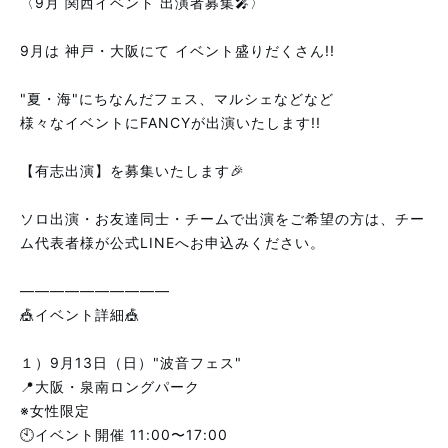
〈9月 関西イベント 出演者募集🎤〉
9月は 神戸・大阪にて イベント盛りだくさん!!
"夏・海"にちなんだフェス、マルシェなどなど
様々なイベントにFANCYが出演いたします!!
【有志出演】を募集いたします🎉
ソロ出演・お友達同士・チームで出演をご希望の方は、チー
ム代表者様が公式LINEへお申込みください。
――――――――――
🎪イベント詳細🎪
１）9月13日（日）"波音フェス"
📍大阪・泉南ロングパーク
※女性限定
🕙イベント開催 11:00〜17:00