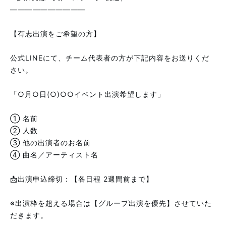
――――――――――
【有志出演をご希望の方】
公式LINEにて、チーム代表者の方が下記内容をお送りくだ
さい。
「○月○日(○)○○イベント出演希望します」
① 名前
② 人数
③ 他の出演者のお名前
④ 曲名／アーティスト名
📩出演申込締切：【各日程 2週間前まで】
※出演枠を超える場合は【グループ出演を優先】させていた
だきます。