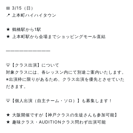
📅 3/15（日）
📍 上本町ハイハイタウン
★ 鶴橋駅から1駅
★ 上本町駅から会場までショッピングモール直結
――――――――――
💡【クラス出演】について
対象クラスには、各レッスン内にて別途ご案内いたします。
※出演枠に限りがあるため、クラス出演を優先とさせていた
だきます。
💡【個人出演（自主チーム・ソロ）】も募集します！
★ 大阪開催ですが【神戸クラスの生徒さんも参加可能】
★ 趣味クラス・AUDITIONクラス問わず出演可能