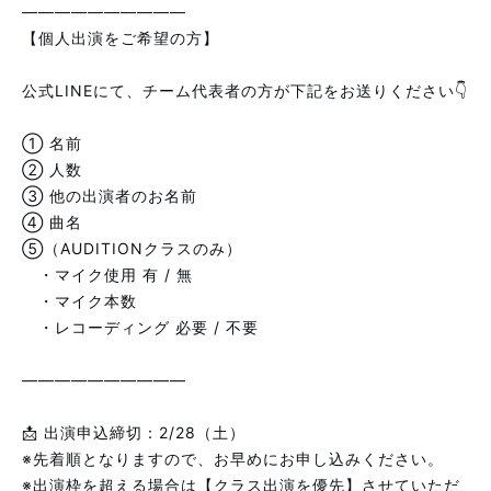
――――――――――
【個人出演をご希望の方】
公式LINEにて、チーム代表者の方が下記をお送りください👇
① 名前
② 人数
③ 他の出演者のお名前
④ 曲名
⑤（AUDITIONクラスのみ）
・マイク使用 有 / 無
・マイク本数
・レコーディング 必要 / 不要
――――――――――
📩 出演申込締切：2/28（土）
※先着順となりますので、お早めにお申し込みください。
※出演枠を超える場合は【クラス出演を優先】させていただ