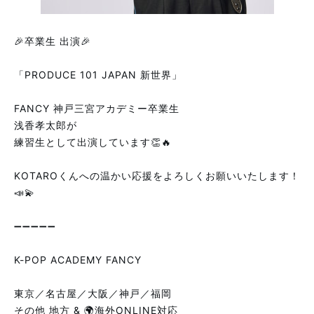
🎉卒業生 出演🎉
「PRODUCE 101 JAPAN 新世界」
FANCY 神戸三宮アカデミー卒業生
浅香孝太郎が
練習生として出演しています👏🔥
KOTAROくんへの温かい応援をよろしくお願いいたします！
📣💫
➖➖➖➖➖
K-POP ACADEMY FANCY
東京／名古屋／大阪／神戸／福岡
その他 地方 & 🌍海外ONLINE対応