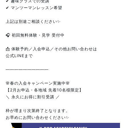
✔ 趣味クラスでの受講
✔ マンツーマンレッスン希望
上記は別途ご相談ください✨
🎧 初回無料体験・見学 受付中
📩 体験予約／入会申込／その他お問い合わせは
公式LINEまで
――――――――――
🌸春の入会キャンペーン実施中🌸
【2月お申込・各地域 先着10名様限定】
＼ 永久にお得に割引受講 ／
枠が埋まり次第終了となります。
お早めにお問い合わせください✨