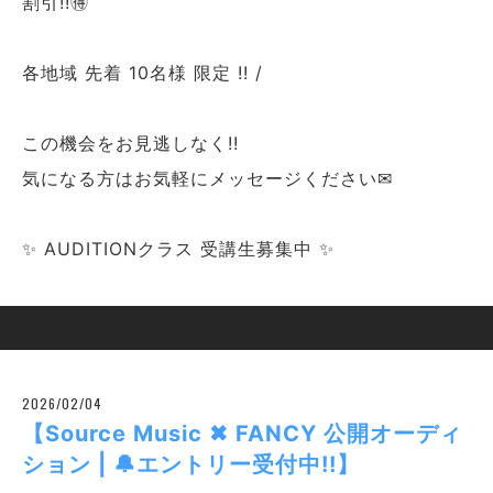
割引!!🉐
各地域 先着 10名様 限定 !! /
この機会をお見逃しなく!!
気になる方はお気軽にメッセージください✉
✨ AUDITIONクラス 受講生募集中 ✨
2026/02/04
【Source Music ✖ FANCY 公開オーディ
ション | 🔔エントリー受付中!!】