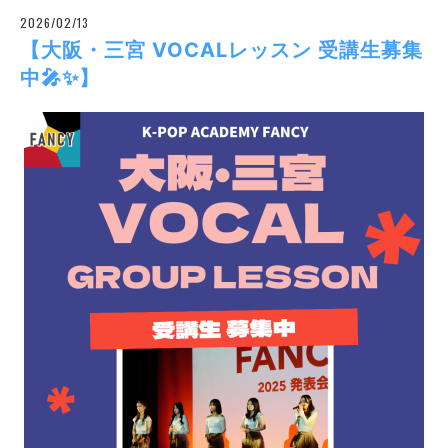
2026/02/13
【大阪・三宮 VOCALレッスン 受講生募集
中🎤✨】