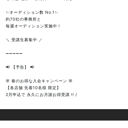
✨オーディション数 No.1✨
約70社の事務所と
毎週オーディション実施中！
＼ 受講生募集中 ／
➖➖➖➖➖
📢 【予告】 📢
🌸 春のお得な入会キャンペーン 🌸
【各店舗 先着10名様 限定】
2月申込で 永久にお月謝お得受講 !! /