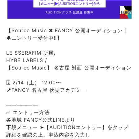
【Source Music ✖ FANCY 公開オーディション |
🔔エントリー受付中!!】
LE SSERAFIM 所属,
HYBE LABELS /
【Source Music】 名古屋 対面 公開オーディション
🗓️ 2/14（土） 12:00〜
📍FANCY 名古屋 伏見アカデミー
――――――
✅ エントリー方法
各地域 FANCY公式LINEより
下段メニュー ➤【AUDITIONエントリー】をタップ
詳細を確認の上、申込内容を入力し