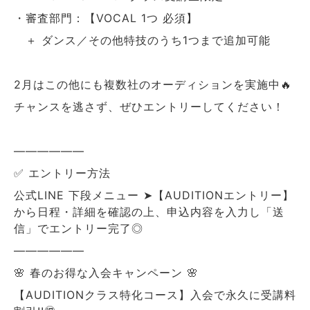
・審査部門：【VOCAL 1つ 必須】
＋ ダンス／その他特技のうち1つまで追加可能
2月はこの他にも複数社のオーディションを実施中🔥
チャンスを逃さず、ぜひエントリーしてください！
――――――
✅ エントリー方法
公式LINE 下段メニュー ➤【AUDITIONエントリー】
から日程・詳細を確認の上、申込内容を入力し「送
信」でエントリー完了◎
――――――
🌸 春のお得な入会キャンペーン 🌸
【AUDITIONクラス特化コース】入会で永久に受講料