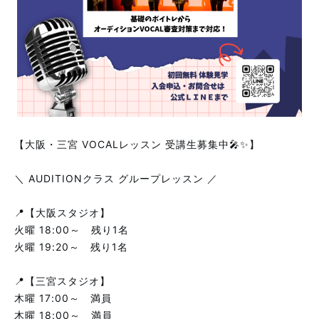
【大阪・三宮 VOCALレッスン 受講生募集中🎤✨】
＼ AUDITIONクラス グループレッスン ／
📍【大阪スタジオ】
火曜 18:00～ 残り1名
火曜 19:20～ 残り1名
📍【三宮スタジオ】
木曜 17:00～ 満員
木曜 18:00～ 満員